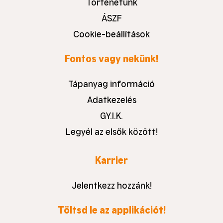
Történetünk
ÁSZF
Cookie-beállítások
Fontos vagy nekünk!
Tápanyag információ
Adatkezelés
GY.I.K.
Legyél az elsők között!
Karrier
Jelentkezz hozzánk!
Töltsd le az applikációt!